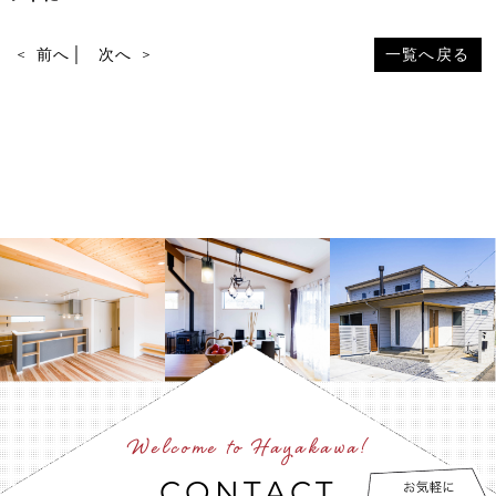
前へ
│
次へ
一覧へ戻る
Welcome to Hayakawa!
CONTACT