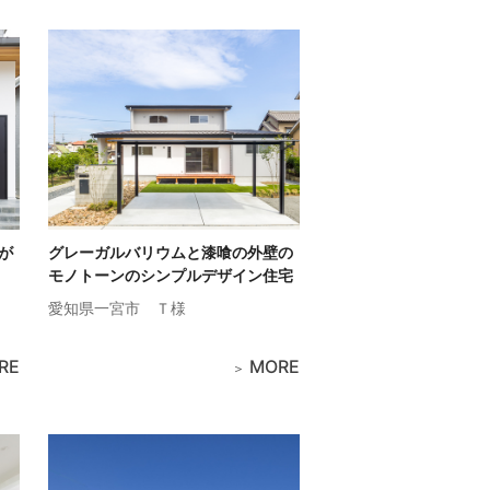
が
グレーガルバリウムと漆喰の外壁の
モノトーンのシンプルデザイン住宅
愛知県一宮市
Ｔ様
RE
MORE