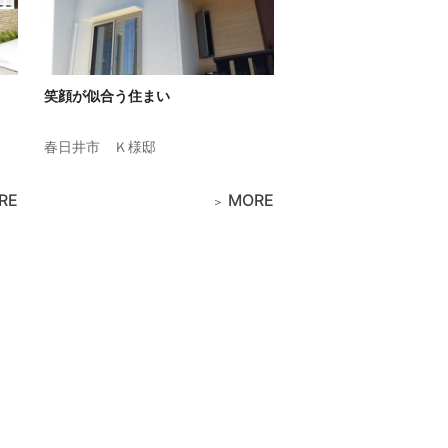
笑顔が似合う住まい
春日井市
Ｋ様邸
RE
MORE