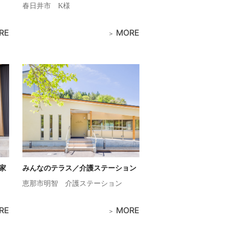
春日井市
K様
RE
MORE
家
みんなのテラス／介護ステーション
恵那市明智
介護ステーション
RE
MORE