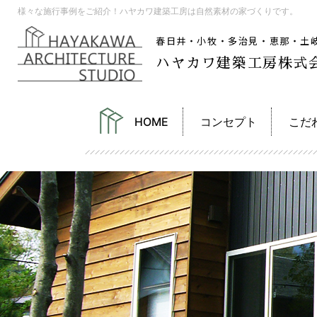
様々な施行事例をご紹介！ハヤカワ建築工房は自然素材の家づくりです。
春日井・小牧・多治見・恵那・土
ハヤカワ建築工房株式
HOME
コンセプト
こだ