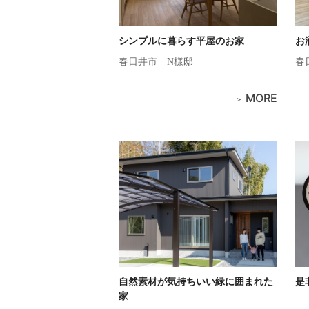
シンプルに暮らす平屋のお家
お
春日井市
N様邸
春
MORE
自然素材が気持ちいい緑に囲まれた
是
家