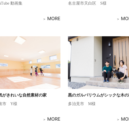
uTube 動画集
名古屋市天白区
S様
MORE
MO
気がきれいな自然素材の家
黒のガルバリウムがシックな木の
岐市
Y様
多治見市
M様
MORE
MO