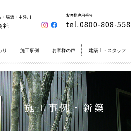
お客様専用番号
岐・瑞浪・中津川
tel.0800-808-55
会社
わり
施工事例
お客様の声
建築士・スタッフ
施工事例・新築