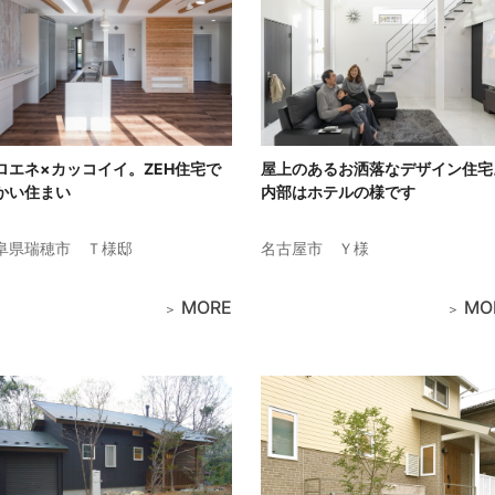
ロエネ×カッコイイ。ZEH住宅で
屋上のあるお洒落なデザイン住宅
かい住まい
内部はホテルの様です
阜県瑞穂市
Ｔ様邸
名古屋市
Ｙ様
MORE
MO