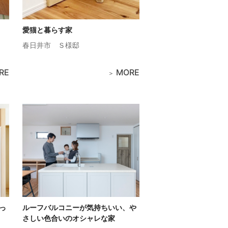
愛猫と暮らす家
春日井市
Ｓ様邸
RE
MORE
っ
ルーフバルコニーが気持ちいい、や
さしい色合いのオシャレな家