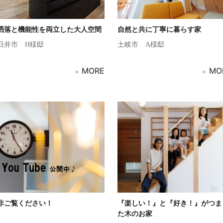
洒落と機能性を両立した大人空間
自然と共に丁寧に暮らす家
日井市
H様邸
土岐市
A様邸
MORE
MO
非ご覧ください！
『楽しい！』と『好き！』がつま
た木のお家