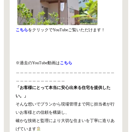
こちら
をクリックでYouTubeご覧いただけます！
※過去のYouTube動画は
こちら
＿＿＿＿＿＿＿＿＿＿＿＿＿＿＿＿＿＿＿＿＿＿＿＿
＿＿＿＿＿＿＿＿＿＿＿＿
「お客様にとって本当に安心出来る住宅を提供した
い。」
そんな想いでプランから現場管理まで同じ担当者が行
いお客様との信頼を構築し、
確かな技術と監理により大切な住まいを丁寧に造りあ
げています