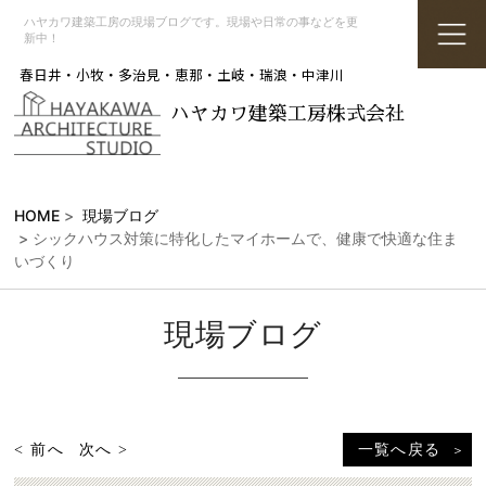
ハヤカワ建築工房の現場ブログです。現場や日常の事などを更
新中！
春日井・小牧・多治見・恵那・土岐・瑞浪・中津川
ハヤカワ建築工房株式会社
HOME
>
現場ブログ
> シックハウス対策に特化したマイホームで、健康で快適な住ま
いづくり
現場ブログ
< 前へ
次へ >
一覧へ戻る