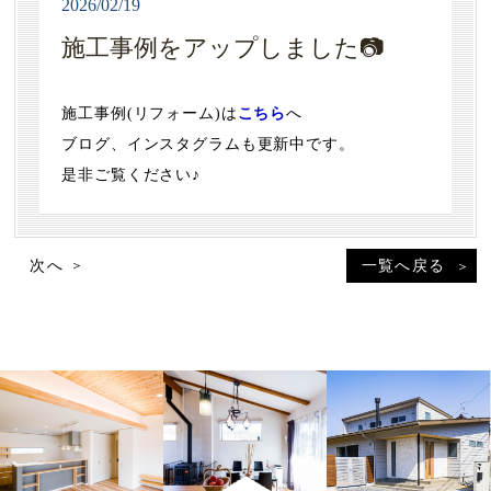
2026/02/19
施工事例をアップしました📷
施工事例(リフォーム)は
こちら
へ
ブログ、インスタグラムも更新中です。
是非ご覧ください♪
次へ
一覧へ戻る