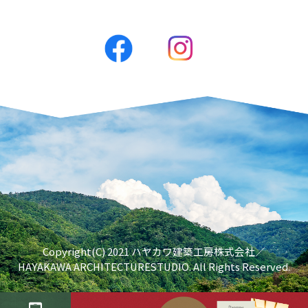
Copyright(C) 2021 ハヤカワ建築工房株式会社／
HAYAKAWA ARCHITECTURESTUDIO. All Rights Reserved.