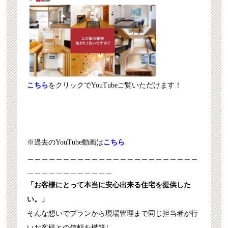
こちら
をクリックでYouTubeご覧いただけます！
※過去のYouTube動画は
こちら
＿＿＿＿＿＿＿＿＿＿＿＿＿＿＿＿＿＿＿＿＿＿＿＿
＿＿＿＿＿＿＿＿＿＿＿＿
「お客様にとって本当に安心出来る住宅を提供した
い。」
そんな想いでプランから現場管理まで同じ担当者が行
いお客様との信頼を構築し、