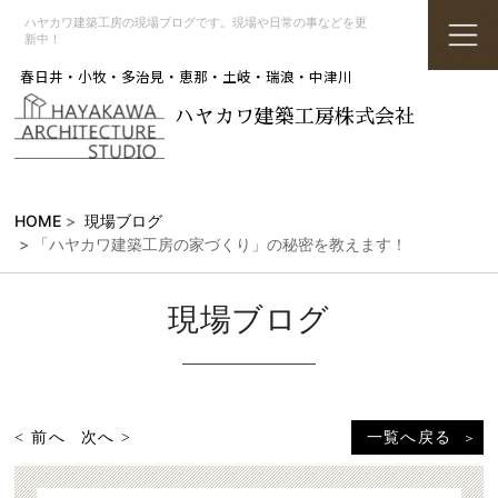
ハヤカワ建築工房の現場ブログです。現場や日常の事などを更
新中！
春日井・小牧・多治見・恵那・土岐・瑞浪・中津川
ハヤカワ建築工房株式会社
HOME
>
現場ブログ
> 「ハヤカワ建築工房の家づくり」の秘密を教えます！
現場ブログ
< 前へ
次へ >
一覧へ戻る