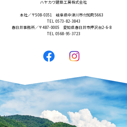
ハヤカワ建築工房株式会社
本社／〒508-0351 岐阜県中津川市付知町5663
TEL
0573-82-3843
春日井事務所／〒487-0005 愛知県春日井市押沢台2-6-8
TEL
0568-95-3723